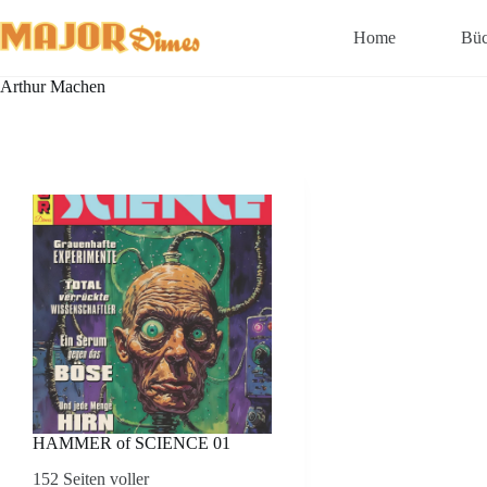
Zum
Inhalt
Home
Büc
springen
Arthur Machen
HAMMER of SCIENCE 01
152 Seiten voller