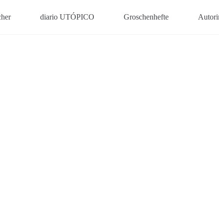
her
diario UTÓPICO
Groschenhefte
Autori