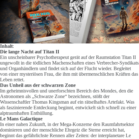
Inhalt
:
Die lange Nacht auf Titan II
Ein unscheinbarer Psychotherapeut gerät auf der Raumstation Titan II
ungewollt in die tödlichen Machenschaften eines Verbrecher-Syndikats
und Organhändlern und findet sich auf der Flucht wieder. Begleitet
von einer mysteriösen Frau, die ihm mit übermenschlichen Kräften das
Leben rettet.
Das Unheil aus der schwarzen Zone
Im geheimnisvollen und unerforschten Bereich des Mondes, den die
Astronomen als „Schwarze Zone“ bezeichnen, stößt der
Wissenschaftler Thomas Kingsman auf ein rätselhaftes Artefakt. Was
als faszinierende Entdeckung beginnt, entwickelt sich schnell zu einer
alptraumhaften Enthüllung.
Le Mans Galactique
In einer nahen Zukunft, in der Mega-Konzerne den Raumfahrtsektor
dominieren und der menschliche Ehrgeiz die Sterne erreicht hat,
beginnt das gefährlichste Rennen aller Zeiten: der interplanetare Le