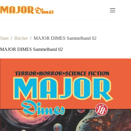
Zum
Inhalt
springen
Start
/
Bücher
/
MAJOR DIMES Sammelband 02
MAJOR DIMES Sammelband 02