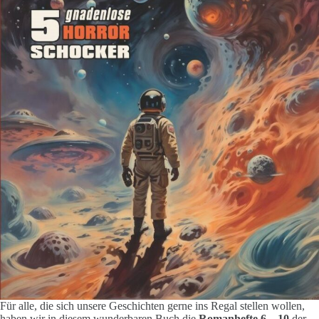
Für alle, die sich unsere Geschichten gerne ins Regal stellen wollen,
haben wir in diesem wunderbaren Buch die
Romanhefte 6 – 10
der